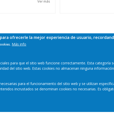
Ver más
para ofrecerle la mejor experiencia de usuario, recordand
Más info
cookies.
ales para que el sitio web funcione correctamente. Esta categoría s
guridad del sitio web. Estas cookies no almacenan ninguna información
ecesarias para el funcionamiento del sitio web y se utilizan específi
contenidos incrustados se denominan cookies no necesarias. Es obligat
Mapa web
Aviso legal
Polític