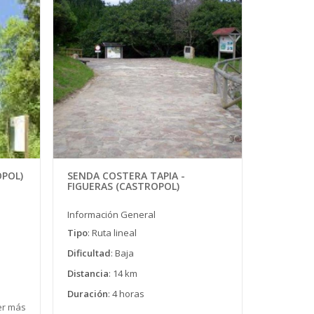
OPOL)
SENDA COSTERA TAPIA -
FIGUERAS (CASTROPOL)
Información General
Tipo
: Ruta lineal
Dificultad
: Baja
Distancia
: 14 km
Duración
: 4 horas
er más