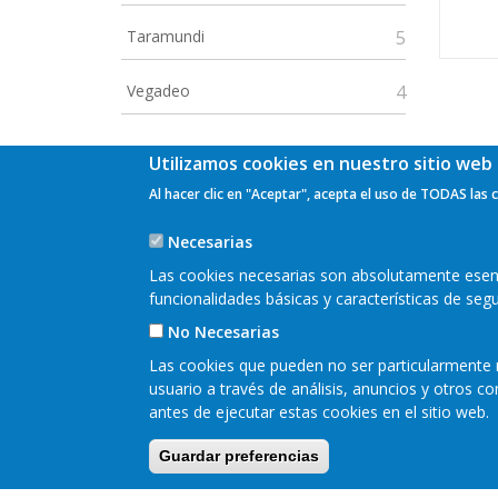
Taramundi
5
Vegadeo
4
Utilizamos cookies en nuestro sitio web 
Al hacer clic en "Aceptar", acepta el uso de TODAS las 
Necesarias
Las cookies necesarias son absolutamente esenci
funcionalidades básicas y características de se
No Necesarias
Las cookies que pueden no ser particularmente n
usuario a través de análisis, anuncios y otros 
antes de ejecutar estas cookies en el sitio web.
Pie
Guardar preferencias