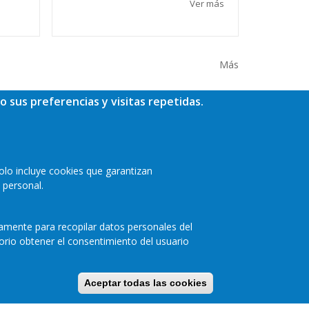
Ver más
Más
o sus preferencias y visitas repetidas.
olo incluye cookies que garantizan
 personal.
camente para recopilar datos personales del
orio obtener el consentimiento del usuario
a de privacidad
Cookies
Accesibilidad
Aceptar todas las cookies