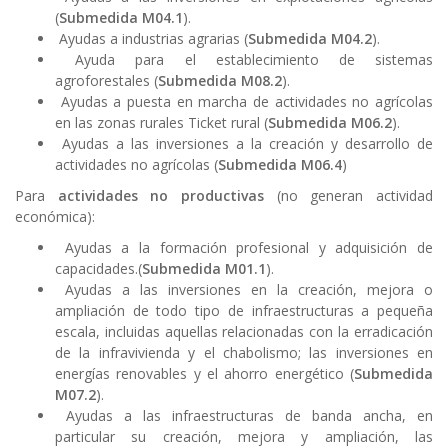
(
Submedida M04.1
).
Ayudas a industrias agrarias (
Submedida M04.2
).
Ayuda para el establecimiento de sistemas
agroforestales (
Submedida M08.2
).
Ayudas a puesta en marcha de actividades no agrícolas
en las zonas rurales Ticket rural (
Submedida M06.2
).
Ayudas a las inversiones a la creación y desarrollo de
actividades no agrícolas (
Submedida M06.4
)
Para
actividades no productivas
(no generan actividad
económica):
Ayudas a la formación profesional y adquisición de
capacidades.(
Submedida M01.1
).
Ayudas a las inversiones en la creación, mejora o
ampliación de todo tipo de infraestructuras a pequeña
escala, incluidas aquellas relacionadas con la erradicación
de la infravivienda y el chabolismo; las inversiones en
energías renovables y el ahorro energético (
Submedida
M07.2
).
Ayudas a las infraestructuras de banda ancha, en
particular su creación, mejora y ampliación, las