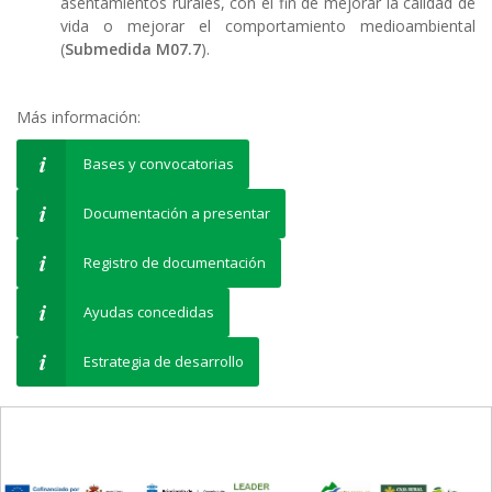
asentamientos rurales, con el fin de mejorar la calidad de
vida o mejorar el comportamiento medioambiental
(
Submedida M07.7
).
Más información:
Bases y convocatorias
Documentación a presentar
Registro de documentación
Ayudas concedidas
Estrategia de desarrollo