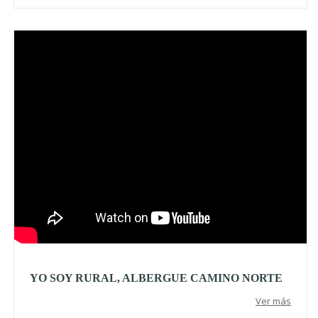
Video
YO SOY RURAL, ALBERGUE CAMINO NORTE
Ver más