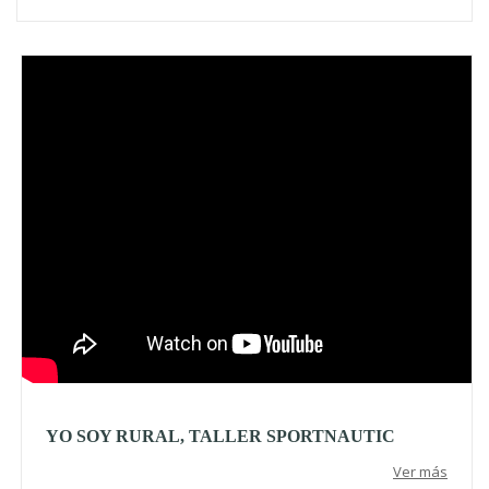
Video
YO SOY RURAL, TALLER SPORTNAUTIC
Ver más