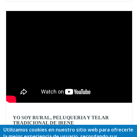
Video
YO SOY RURAL, PELUQUERIA Y TELAR
TRADICIONAL DE IRENE
Utilizamos cookies en nuestro sitio web para ofrecerle
Ver más
la mejor experiencia de usuario, recordando sus