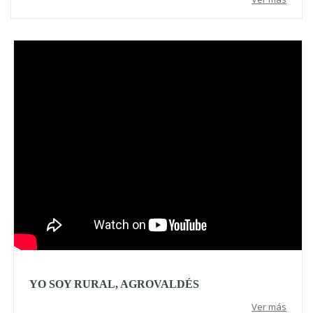
Video
YO SOY RURAL, AGROVALDÉS
Ver más