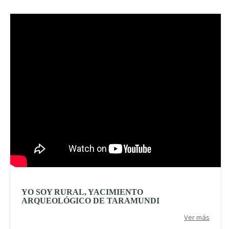
Video
YO SOY RURAL, YACIMIENTO
ARQUEOLÓGICO DE TARAMUNDI
Ver más