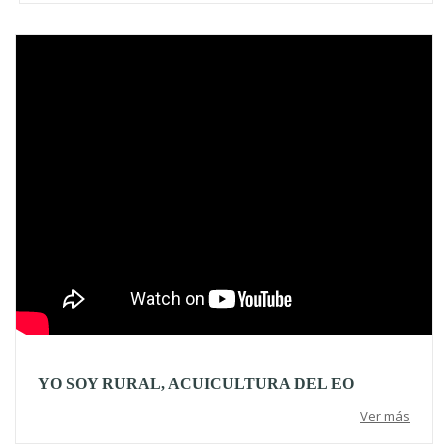
Video
YO SOY RURAL, ACUICULTURA DEL EO
Ver más