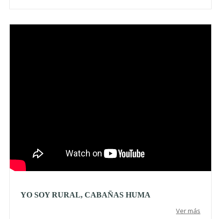
Video
YO SOY RURAL, CABAÑAS HUMA
Ver más