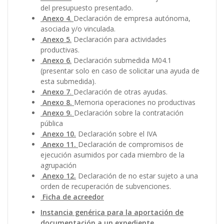
del presupuesto presentado.
Anexo 4
.
Declaración de empresa autónoma,
asociada y/o vinculada.
Anexo 5
.
Declaración para actividades
productivas.
Anexo 6
.
Declaración submedida M04.1
(presentar solo en caso de solicitar una ayuda de
esta submedida).
Anexo 7
.
Declaración de otras ayudas.
Anexo 8.
Memoria operaciones no productivas
Anexo 9.
Declaración sobre la contratación
pública
Anexo 10.
Declaración sobre el IVA
Anexo 11.
Declaración de compromisos de
ejecución asumidos por cada miembro de la
agrupación
Anexo 12.
Declaración de no estar sujeto a una
orden de recuperación de subvenciones.
Ficha de acreedor
Instancia genérica para la aportación de
documentación a un expediente