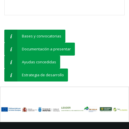
Bases y convocatorias
Documentación a presentar
Ayudas concedidas
Estrategia de desarrollo