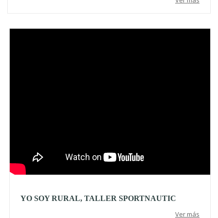
Video
YO SOY RURAL, TALLER SPORTNAUTIC
Ver más