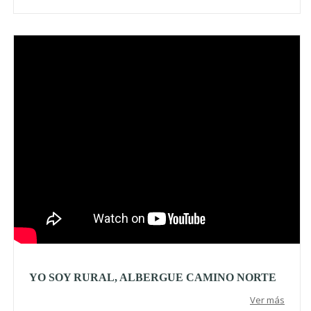
Video
YO SOY RURAL, ALBERGUE CAMINO NORTE
Ver más