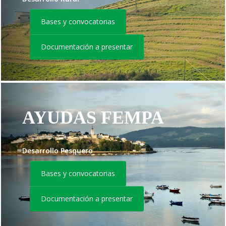
Bases y convocatorias
Documentación a presentar
AYUDAS FEMPA
Desarrollo Pesquero
Bases y convocatorias
Documentación a presentar