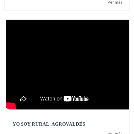
Ver más
Video
YO SOY RURAL, AGROVALDÉS
Ver más