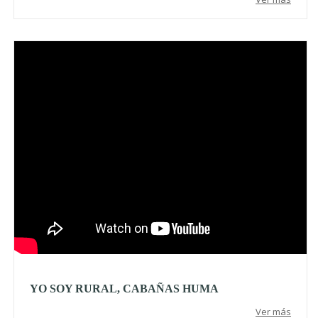
Video
YO SOY RURAL, CABAÑAS HUMA
Ver más