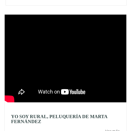
Video
YO SOY RURAL, PELUQUERÍA DE MARTA
FERNÁNDEZ
Ver más