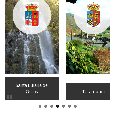
Anterior
Siguiente
Santa Eulalia de
Oscos
Taramundi
Pausar