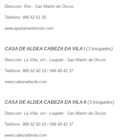
ayuda
Dirección:
Ron - San Martín de Oscos
a
Teléfono:
985 62 61 35
la
www.apartamentosron.com
navegación
CASA DE ALDEA
CABEZA DA VILA I
(3 trisqueles)
Dirección:
La Villa, s/n - Loujedo - San Martín de Oscos
Teléfono:
985 62 60 19 / 696 68 42 37
www.cabezadavila.com
CASA DE ALDEA
CABEZA DA VILA II
(3 trisqueles)
Dirección:
La Villa, s/n - Loujedo - San Martín de Oscos
Teléfono:
985 62 60 19 / 696 68 42 37
www.cabezadavila.com