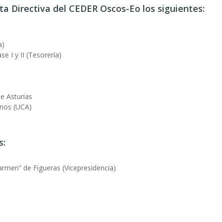
ta Directiva
del CEDER Oscos-Eo los siguientes:
a)
e I y II (Tesorería)
e Asturias
anos (UCA)
s:
rmen” de Figueras (Vicepresidencia)