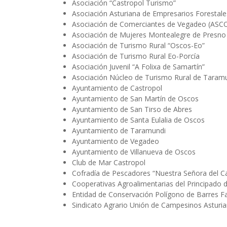
Asociación “Castropol Turismo”
ayuda
Asociación Asturiana de Empresarios Forestal
Asociación de Comerciantes de Vegadeo (ASC
a
Asociación de Mujeres Montealegre de Presno
Asociación de Turismo Rural “Oscos-Eo”
la
Asociación de Turismo Rural Eo-Porcía
navegación
Asociación Juvenil “A Folixa de Samartín”
Asociación Núcleo de Turismo Rural de Tara
Ayuntamiento de Castropol
Ayuntamiento de San Martín de Oscos
Ayuntamiento de San Tirso de Abres
Ayuntamiento de Santa Eulalia de Oscos
Ayuntamiento de Taramundi
Ayuntamiento de Vegadeo
Ayuntamiento de Villanueva de Oscos
Club de Mar Castropol
Cofradía de Pescadores “Nuestra Señora del C
Cooperativas Agroalimentarias del Principado d
Entidad de Conservación Polígono de Barres Fas
Sindicato Agrario Unión de Campesinos Asturi