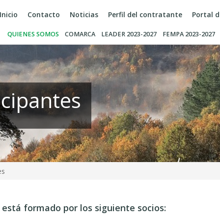
Inicio
Contacto
Noticias
Perfil del contratante
Portal 
QUIENES SOMOS
COMARCA
LEADER 2023-2027
FEMPA 2023-2027
icipantes
es
 está formado por
los siguiente socios
: