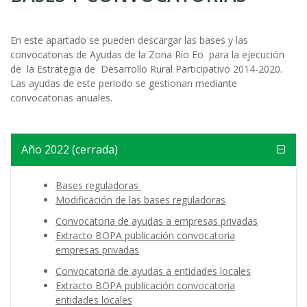
ayuda
a
En este apartado se pueden descargar las bases y las
convocatorias de Ayudas de la Zona Río Eo para la ejecución
la
de la Estrategia de Desarrollo Rural Participativo 2014-2020.
Las ayudas de este periodo se gestionan mediante
navegación
convocatorias anuales.
Año 2022 (cerrada)
Bases reguladoras
Modificación de las bases reguladoras
Convocatoria de ayudas a empresas privadas
Extracto BOPA publicación convocatoria
empresas privadas
Convocatoria de ayudas a entidades locales
Extracto BOPA publicación convocatoria
entidades locales