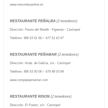
www.mesonlasantina.es
RESTAURANTE PEÑALBA
(2 tenedores)
Dirección:
Paseo del Muelle - Figueras - Castropol
Teléfono:
985 63 61 66 / 677 51 63 97
RESTAURANTE PEÑAMAR
(2 tenedores)
Dirección:
Avda. de Galicia, s/n - Castropol
Teléfono:
985 63 50 06 / 679 48 03 84
www.compejopenamar.com
RESTAURANTE RISON
(2 tenedores)
Dirección:
El Puerto, s/n - Castropol