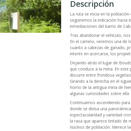
Descripción
La ruta se inicia en la población 
seguiremos la indicación hacia 
inmediaciones del barrio de Cab
Tras abandonar el vehículo, nos
En el camino, veremos una de l
cuanto a cabezas de ganado, pro
interés en acercarse, los propi
Dejando atrás el lugar de Boudo
que conduce a la mina. En este 
discurre entre frondosa vegetac
Girando a la derecha en el sigui
horno de la antigua mina de hier
algunas curiosidades sobre ella.
Continuamos ascendiendo para l
donde se divisa una panorámica 
espectacularidad y variedad crom
la rasa que aparece tintado de
núcleos de población. Merece l