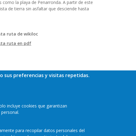
es como la playa de Penarronda. A partir de este
ista de tierra sin asfaltar que desciende hasta
ta ruta de wikiloc
sta ruta
en pdf
o sus preferencias y visitas repetidas.
olo incluye cookies que garantizan
 personal.
camente para recopilar datos personales del