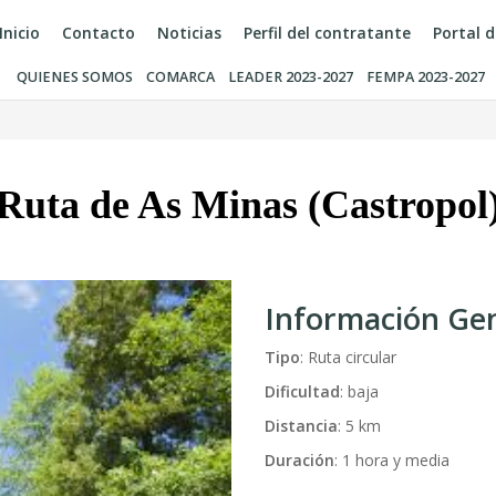
Inicio
Contacto
Noticias
Perfil del contratante
Portal 
QUIENES SOMOS
COMARCA
LEADER 2023-2027
FEMPA 2023-2027
Ruta de As Minas (Castropol
Información Ge
Tipo
: Ruta circular
Dificultad
: baja
Distancia
: 5 km
Duración
: 1 hora y media