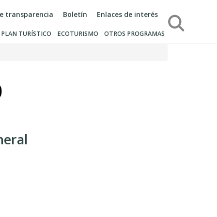
de transparencia
Boletín
Enlaces de interés
Búsqueda
PLAN TURÍSTICO
ECOTURISMO
OTROS PROGRAMAS
)
neral