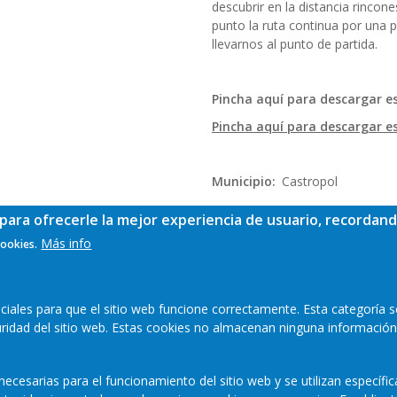
descubrir en la distancia rincon
punto la ruta continua por una p
llevarnos al punto de partida.
Pincha aquí para descargar es
Pincha aquí para descargar e
Municipio
Castropol
para ofrecerle la mejor experiencia de usuario, recordand
Más info
cookies.
ales para que el sitio web funcione correctamente. Esta categoría s
guridad del sitio web. Estas cookies no almacenan ninguna información
ecesarias para el funcionamiento del sitio web y se utilizan específi