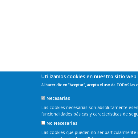
Utilizamos cookies en nuestro sitio web 
Al hacer clic en "Aceptar", acepta el uso de TODAS las 
Necesarias
Las cookies necesarias son absolutamente esenci
funcionalidades básicas y características de se
No Necesarias
Las cookies que pueden no ser particularmente n