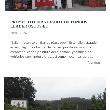
PROYECTO FINANCIADO CON FONDOS
LEADER OSCOS-EO
20/08/2024
“Taller mecánico en Barres (Castropol)” Este taller, situado
en el polígono industrial de Barres, presta servicios de
carrocería, chapa y pintura del automóvil y también de
vehículos semi-industriales, así como mecánica rápida...
Ver más