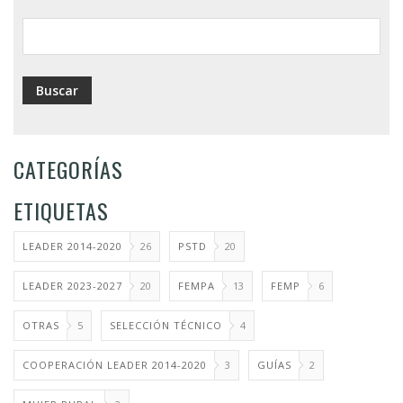
ayuda
a
la
navegación
CATEGORÍAS
ETIQUETAS
LEADER 2014-2020
26
PSTD
20
LEADER 2023-2027
20
FEMPA
13
FEMP
6
OTRAS
5
SELECCIÓN TÉCNICO
4
COOPERACIÓN LEADER 2014-2020
3
GUÍAS
2