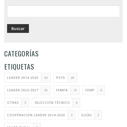
ayuda
a
la
navegación
CATEGORÍAS
ETIQUETAS
LEADER 2014-2020
26
PSTD
20
LEADER 2023-2027
20
FEMPA
13
FEMP
6
OTRAS
5
SELECCIÓN TÉCNICO
4
COOPERACIÓN LEADER 2014-2020
3
GUÍAS
2