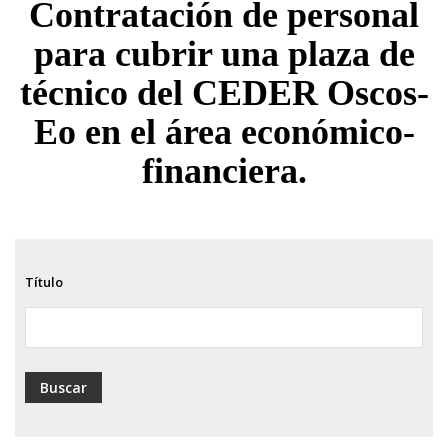
Contratación de personal
ayuda
para cubrir una plaza de
a
técnico del CEDER Oscos-
la
navegación
Eo en el área económico-
financiera.
Título