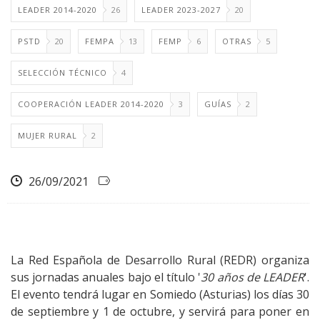
LEADER 2014-2020
26
LEADER 2023-2027
20
PSTD
20
FEMPA
13
FEMP
6
OTRAS
5
SELECCIÓN TÉCNICO
4
COOPERACIÓN LEADER 2014-2020
3
GUÍAS
2
MUJER RURAL
2
26/09/2021
La Red Española de Desarrollo Rural (REDR) organiza
sus jornadas anuales bajo el título '
30 años de LEADER
'.
El evento tendrá lugar en Somiedo (Asturias) los días 30
de septiembre y 1 de octubre, y servirá para poner en