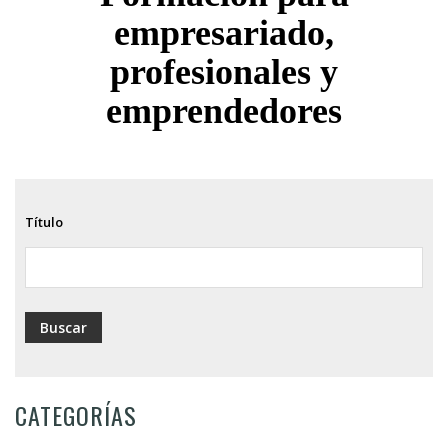
ayuda
empresariado,
a
profesionales y
la
emprendedores
navegación
Título
CATEGORÍAS