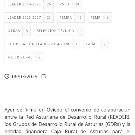
LEADER 2014-2020
26
PSTD
20
LEADER 2023-2027
20
FEMPA
13
FEMP
6
OTRAS
5
SELECCIÓN TÉCNICO
4
COOPERACIÓN LEADER 2014-2020
3
GUÍAS
2
MUJER RURAL
2
06/03/2025
Ayer se firmó en Oviedo el convenio de colaboración
entre la Red Asturiana de Desarrollo Rural (READER),
los Grupos de Desarrollo Rural de Asturias (GDRs) y la
entidad financiera Caja Rural de Asturias para el