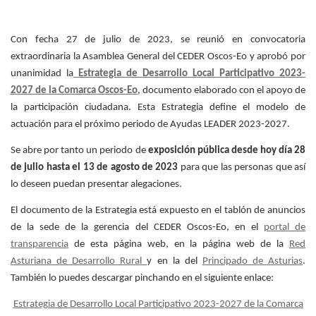
Con fecha 27 de julio de 2023, se reunió en convocatoria
extraordinaria la Asamblea General del CEDER Oscos-Eo y aprobó por
unanimidad la
Estrategia de Desarrollo Local Participativo 2023-
2027 de la Comarca Oscos-Eo
, documento elaborado con el apoyo de
la participación ciudadana. Esta Estrategia define el modelo de
actuación para el próximo periodo de Ayudas LEADER 2023-2027.
Se abre por tanto un periodo de
exposición pública desde hoy día 28
de julio hasta el 13 de agosto de 2023
para que las personas que así
lo deseen puedan presentar alegaciones.
El documento de la Estrategia está expuesto en el tablón de anuncios
de la sede de la gerencia del CEDER Oscos-Eo, en el
portal de
transparencia
de esta página web, en la página web de la
Red
Asturiana de Desarrollo Rura
l
y en la del
Principado de Asturias
.
También lo puedes descargar pinchando en el siguiente enlace:
Estrategia de Desarrollo Local Participativo 2023-2027 de la Comarca