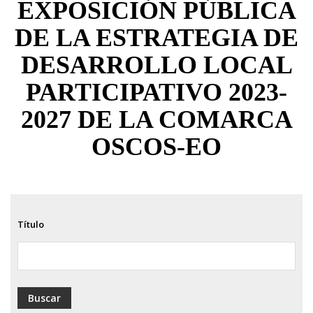
EXPOSICIÓN PÚBLICA
ayuda
DE LA ESTRATEGIA DE
a
DESARROLLO LOCAL
la
navegación
PARTICIPATIVO 2023-
2027 DE LA COMARCA
OSCOS-EO
Título