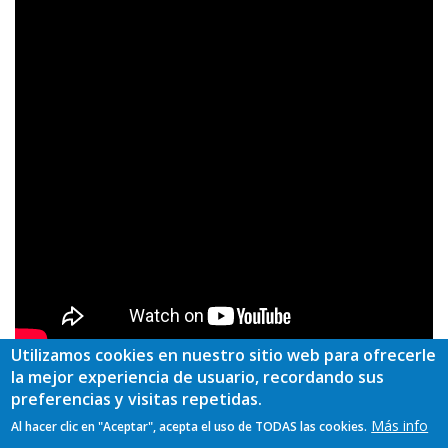
Utilizamos cookies en nuestro sitio web para ofrecerle
la mejor experiencia de usuario, recordando sus
preferencias y visitas repetidas.
Grupo de Desarrollo
Más info
Al hacer clic en "Aceptar", acepta el uso de TODAS las cookies.
Oscos – Eo