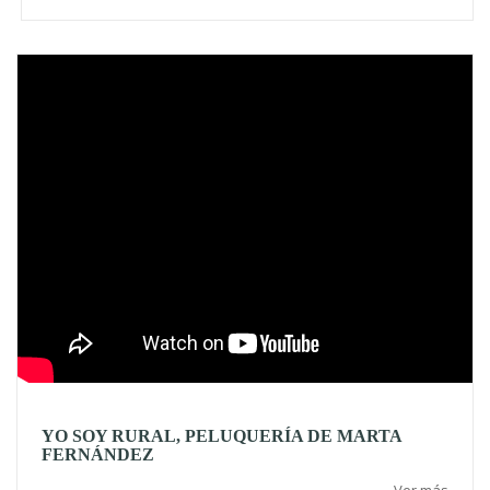
Video
YO SOY RURAL, PELUQUERÍA DE MARTA
FERNÁNDEZ
Ver más