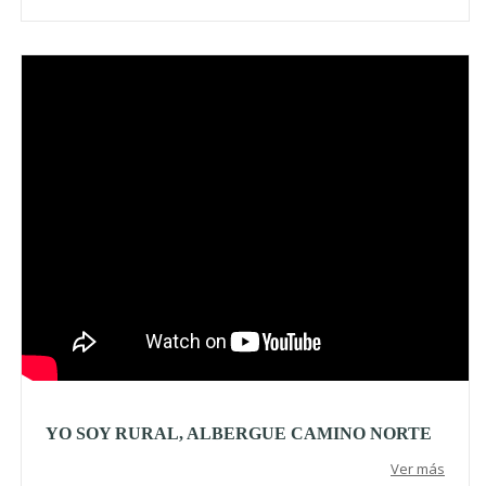
Video
YO SOY RURAL, ALBERGUE CAMINO NORTE
Ver más