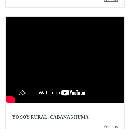
Video
YO SOY RURAL, CABAÑAS HUMA
Ver más