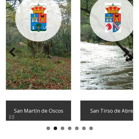
Anterior
Siguiente
San Martín de Oscos
San Tirso de Abres
Pausar