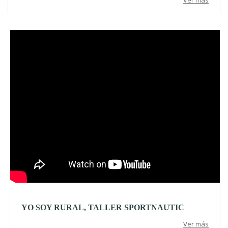
Video
YO SOY RURAL, TALLER SPORTNAUTIC
Ver más