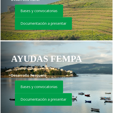
Bases y convocatorias
Documentación a presentar
AYUDAS FEMPA
Desarrollo Pesquero
Bases y convocatorias
Documentación a presentar