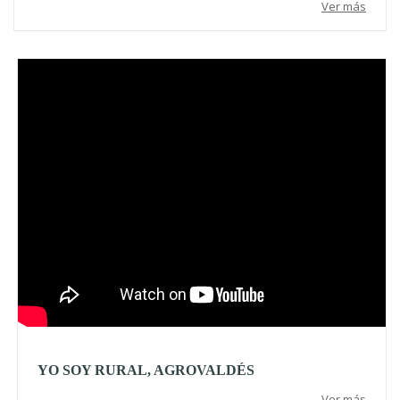
Ver más
Video
YO SOY RURAL, AGROVALDÉS
Ver más