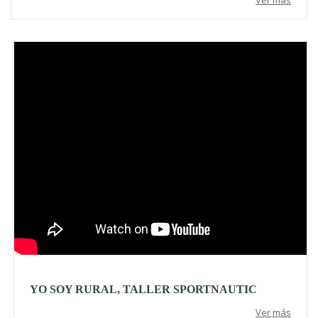
Video
YO SOY RURAL, TALLER SPORTNAUTIC
Ver más