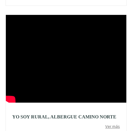
Video
YO SOY RURAL, ALBERGUE CAMINO NORTE
Ver más