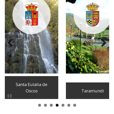
Anterior
Siguiente
Santa Eulalia de
Oscos
Taramundi
Pausar