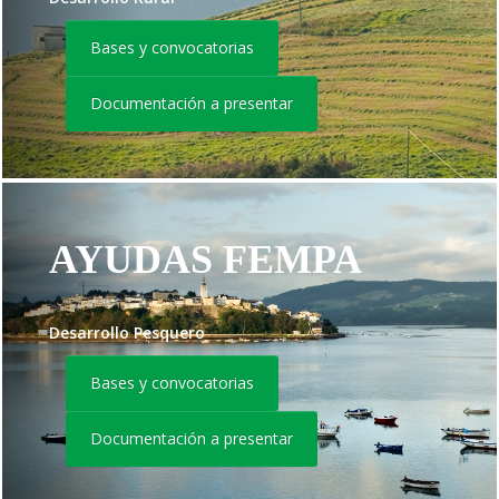
Bases y convocatorias
Documentación a presentar
AYUDAS FEMPA
Desarrollo Pesquero
Bases y convocatorias
Documentación a presentar