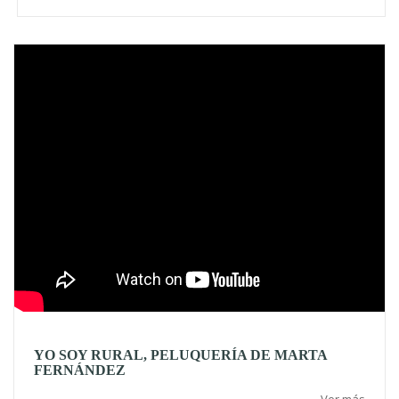
Video
YO SOY RURAL, PELUQUERÍA DE MARTA
FERNÁNDEZ
Ver más