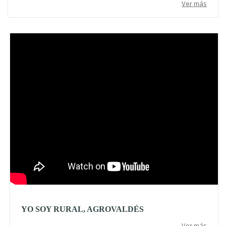
Ver más
Video
YO SOY RURAL, AGROVALDÉS
Ver más