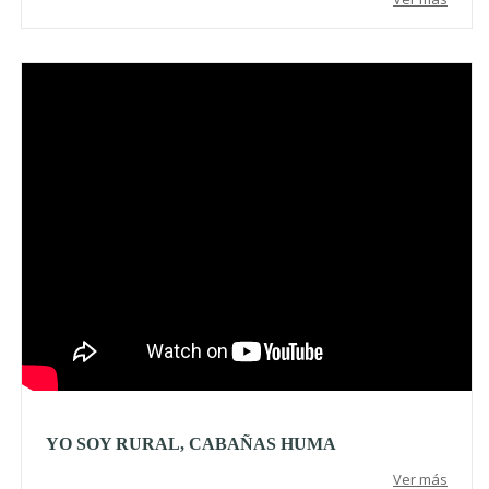
Video
YO SOY RURAL, CABAÑAS HUMA
Ver más